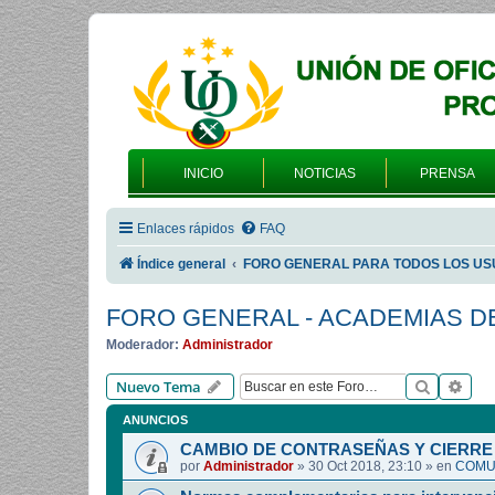
INICIO
NOTICIAS
PRENSA
Enlaces rápidos
FAQ
Índice general
FORO GENERAL PARA TODOS LOS US
FORO GENERAL - ACADEMIAS D
Moderador:
Administrador
Buscar
Bús
Nuevo Tema
ANUNCIOS
CAMBIO DE CONTRASEÑAS Y CIERRE 
por
Administrador
»
30 Oct 2018, 23:10
» en
COMUN