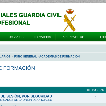
UO VIAJES
FORMACIÓN
ACERCA DE UO
FO
UARIOS
FORO GENERAL - ACADEMIAS DE FORMACIÓN
E FORMACIÓN
queda avanzada
RESPUESTAS
DE SESIÓN, POR SEGURIDAD
0
ICADOS DE LA UNIÓN DE OFICIALES