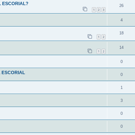
L ESCORIAL?
26
1
2
3
4
18
1
2
14
1
2
0
L ESCORIAL
0
1
3
0
0