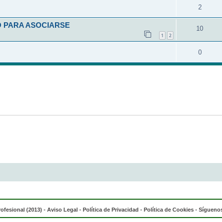
2
O PARA ASOCIARSE
10
1
2
0
rofesional (2013) -
Aviso Legal
-
Política de Privacidad
-
Política de Cookies
- Síguenos