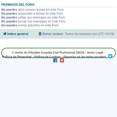
PERMISOS DEL FORO
No puedes
abrir nuevos temas en este Foro
No puedes
responder a temas en este Foro
No puedes
editar sus mensajes en este Foro
No puedes
borrar sus mensajes en este Foro
No puedes
enviar adjuntos en este Foro
Índice general
Borrar cookies
Todos los horarios son
UTC+02:00
© Unión de Oficiales Guardia Civil Profesional (2013) -
Aviso Legal
-
Política de Privacidad
-
Política de Cookies
- Síguenos en las redes sociales: