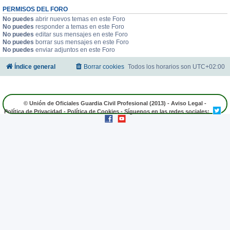
PERMISOS DEL FORO
No puedes
abrir nuevos temas en este Foro
No puedes
responder a temas en este Foro
No puedes
editar sus mensajes en este Foro
No puedes
borrar sus mensajes en este Foro
No puedes
enviar adjuntos en este Foro
Índice general
Borrar cookies
Todos los horarios son
UTC+02:00
© Unión de Oficiales Guardia Civil Profesional (2013) -
Aviso Legal
-
Política de Privacidad
-
Política de Cookies
- Síguenos en las redes sociales: