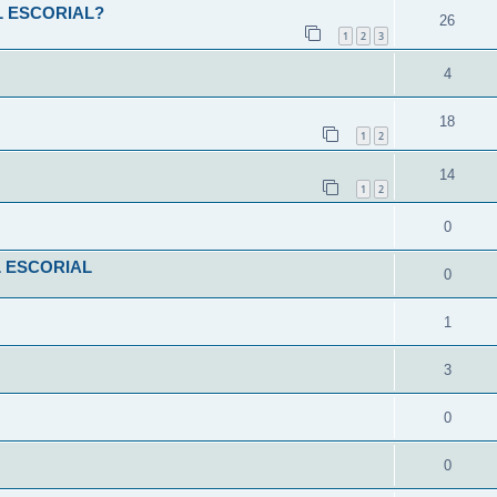
L ESCORIAL?
26
1
2
3
4
18
1
2
14
1
2
0
L ESCORIAL
0
1
3
0
0