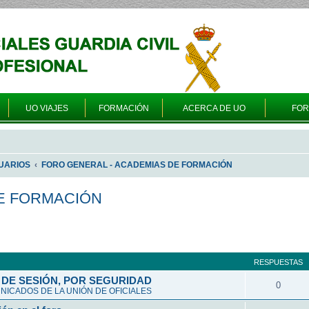
UO VIAJES
FORMACIÓN
ACERCA DE UO
FO
UARIOS
FORO GENERAL - ACADEMIAS DE FORMACIÓN
E FORMACIÓN
queda avanzada
RESPUESTAS
DE SESIÓN, POR SEGURIDAD
0
ICADOS DE LA UNIÓN DE OFICIALES