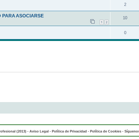
2
O PARA ASOCIARSE
10
1
2
0
rofesional (2013) -
Aviso Legal
-
Política de Privacidad
-
Política de Cookies
- Síguenos