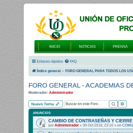
INICIO
NOTICIAS
PRENSA
Enlaces rápidos
FAQ
Índice general
FORO GENERAL PARA TODOS LOS US
FORO GENERAL - ACADEMIAS D
Moderador:
Administrador
Buscar
Bús
Nuevo Tema
ANUNCIOS
CAMBIO DE CONTRASEÑAS Y CIERRE 
por
Administrador
»
30 Oct 2018, 23:10
» en
COMUN