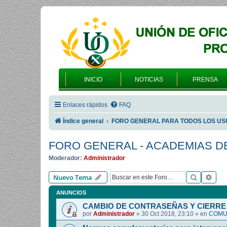
INICIO
NOTICIAS
PRENSA
Enlaces rápidos
FAQ
Índice general
FORO GENERAL PARA TODOS LOS US
FORO GENERAL - ACADEMIAS D
Moderador:
Administrador
Buscar
Bús
Nuevo Tema
ANUNCIOS
CAMBIO DE CONTRASEÑAS Y CIERRE 
por
Administrador
»
30 Oct 2018, 23:10
» en
COMUN