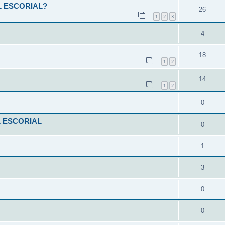
L ESCORIAL?
26
1
2
3
4
18
1
2
14
1
2
0
L ESCORIAL
0
1
3
0
0