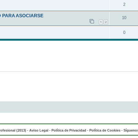
2
O PARA ASOCIARSE
10
1
2
0
rofesional (2013) -
Aviso Legal
-
Política de Privacidad
-
Política de Cookies
- Síguenos