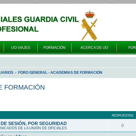
UO VIAJES
FORMACIÓN
ACERCA DE UO
FO
UARIOS
FORO GENERAL - ACADEMIAS DE FORMACIÓN
E FORMACIÓN
queda avanzada
RESPUESTAS
DE SESIÓN, POR SEGURIDAD
0
ICADOS DE LA UNIÓN DE OFICIALES