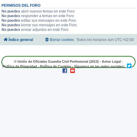
PERMISOS DEL FORO
No puedes
abrir nuevos temas en este Foro
No puedes
responder a temas en este Foro
No puedes
editar sus mensajes en este Foro
No puedes
borrar sus mensajes en este Foro
No puedes
enviar adjuntos en este Foro
Índice general
Borrar cookies
Todos los horarios son
UTC+02:00
© Unión de Oficiales Guardia Civil Profesional (2013) -
Aviso Legal
-
Política de Privacidad
-
Política de Cookies
- Síguenos en las redes sociales: