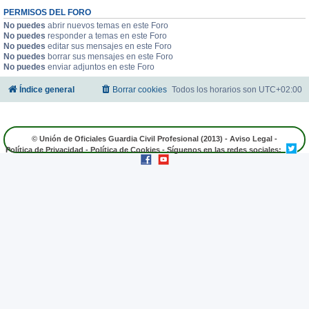
PERMISOS DEL FORO
No puedes
abrir nuevos temas en este Foro
No puedes
responder a temas en este Foro
No puedes
editar sus mensajes en este Foro
No puedes
borrar sus mensajes en este Foro
No puedes
enviar adjuntos en este Foro
Índice general
Borrar cookies
Todos los horarios son
UTC+02:00
© Unión de Oficiales Guardia Civil Profesional (2013) -
Aviso Legal
-
Política de Privacidad
-
Política de Cookies
- Síguenos en las redes sociales: