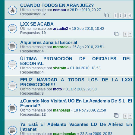
CUANDO TODOS EN ARANJUEZ?
Último mensaje por
comotu
«
28 Dic 2010, 20:27
Respuestas:
32
1
2
3
4
LXX SE ACABA
Último mensaje por
arcadio2
«
18 Sep 2010, 10:42
Respuestas:
19
1
2
Alquileres Zona El Escorial
Último mensaje por
motorolo
«
25 Ago 2010, 23:51
Respuestas:
4
ÚLTIMA PROMOCIÓN DE OFICIALES DEL
ESCORIAL
Último mensaje por
sharam
«
01 Jul 2010, 18:53
Respuestas:
4
FELIZ NAVIDAD A TODOS LOS DE LA LXXI
PROMOCIÓN!!!!
Último mensaje por
moto
«
31 Dic 2009, 20:38
Respuestas:
8
¿Cuando Nos Visitará UO En La Academia De S.L. El
Escorial?
Último mensaje por
manpasju
«
18 Nov 2009, 21:58
Respuestas:
12
1
2
Ya Está El Adelanto Vacantes LD De Alférez En
Intranet
Último mensaje por
epaminondas
«
23 Sep 2009, 20:53