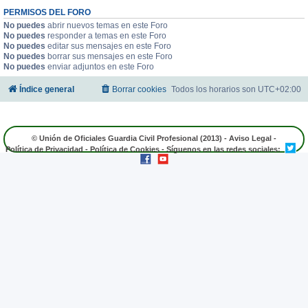
PERMISOS DEL FORO
No puedes
abrir nuevos temas en este Foro
No puedes
responder a temas en este Foro
No puedes
editar sus mensajes en este Foro
No puedes
borrar sus mensajes en este Foro
No puedes
enviar adjuntos en este Foro
Índice general
Borrar cookies
Todos los horarios son
UTC+02:00
© Unión de Oficiales Guardia Civil Profesional (2013) -
Aviso Legal
-
Política de Privacidad
-
Política de Cookies
- Síguenos en las redes sociales: