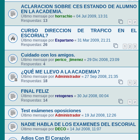
ACLARACION SOBRE CES ESTANDO DE ALUMNO
EN LA ACADEMIA.
Último mensaje por
horrachio
«
04 Jul 2009, 13:31
Respuestas:
13
1
2
CURSO DIRECCION DE TRAFICO EN EL
ESCORIAL?
Último mensaje por
Espartano
«
31 Mar 2009, 21:21
Respuestas:
26
1
2
3
Cuidado con los amigos.
Último mensaje por
perico_ jimenez
«
29 Dic 2008, 23:09
Respuestas:
4
¿QUÉ ME LLEVO A LA ACADEMIA?
Último mensaje por
Administrador
«
27 Sep 2008, 21:35
Respuestas:
18
1
2
FINAL FELIZ
Último mensaje por
retogenes
«
30 Jul 2008, 00:04
Respuestas:
14
1
2
Test exámenes oposiciones
Último mensaje por
Administrador
«
19 Jul 2008, 12:26
NADIE HABLA DE LOS EXAMENES DEL ESCORIAL
Último mensaje por
DECO
«
14 Jul 2008, 11:07
Adios Con El Corazón