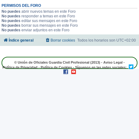
PERMISOS DEL FORO
No puedes
abrir nuevos temas en este Foro
No puedes
responder a temas en este Foro
No puedes
editar sus mensajes en este Foro
No puedes
borrar sus mensajes en este Foro
No puedes
enviar adjuntos en este Foro
Índice general
Borrar cookies
Todos los horarios son
UTC+02:00
© Unión de Oficiales Guardia Civil Profesional (2013) -
Aviso Legal
-
Política de Privacidad
-
Política de Cookies
- Síguenos en las redes sociales: