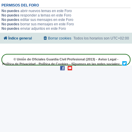
PERMISOS DEL FORO
No puedes
abrir nuevos temas en este Foro
No puedes
responder a temas en este Foro
No puedes
editar sus mensajes en este Foro
No puedes
borrar sus mensajes en este Foro
No puedes
enviar adjuntos en este Foro
Índice general
Borrar cookies
Todos los horarios son
UTC+02:00
© Unión de Oficiales Guardia Civil Profesional (2013) -
Aviso Legal
-
Política de Privacidad
-
Política de Cookies
- Síguenos en las redes sociales: