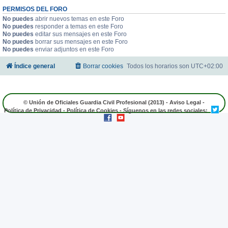
PERMISOS DEL FORO
No puedes
abrir nuevos temas en este Foro
No puedes
responder a temas en este Foro
No puedes
editar sus mensajes en este Foro
No puedes
borrar sus mensajes en este Foro
No puedes
enviar adjuntos en este Foro
Índice general
Borrar cookies
Todos los horarios son
UTC+02:00
© Unión de Oficiales Guardia Civil Profesional (2013) -
Aviso Legal
-
Política de Privacidad
-
Política de Cookies
- Síguenos en las redes sociales: