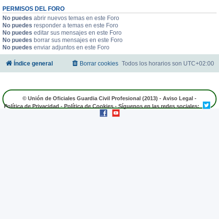
PERMISOS DEL FORO
No puedes
abrir nuevos temas en este Foro
No puedes
responder a temas en este Foro
No puedes
editar sus mensajes en este Foro
No puedes
borrar sus mensajes en este Foro
No puedes
enviar adjuntos en este Foro
Índice general
Borrar cookies
Todos los horarios son
UTC+02:00
© Unión de Oficiales Guardia Civil Profesional (2013) -
Aviso Legal
-
Política de Privacidad
-
Política de Cookies
- Síguenos en las redes sociales: