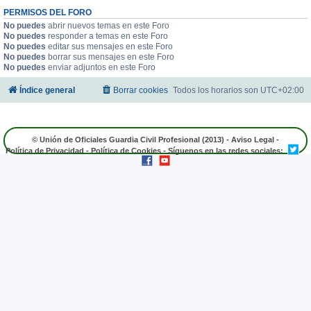
PERMISOS DEL FORO
No puedes
abrir nuevos temas en este Foro
No puedes
responder a temas en este Foro
No puedes
editar sus mensajes en este Foro
No puedes
borrar sus mensajes en este Foro
No puedes
enviar adjuntos en este Foro
Índice general
Borrar cookies
Todos los horarios son
UTC+02:00
© Unión de Oficiales Guardia Civil Profesional (2013) -
Aviso Legal
-
Política de Privacidad
-
Política de Cookies
- Síguenos en las redes sociales: