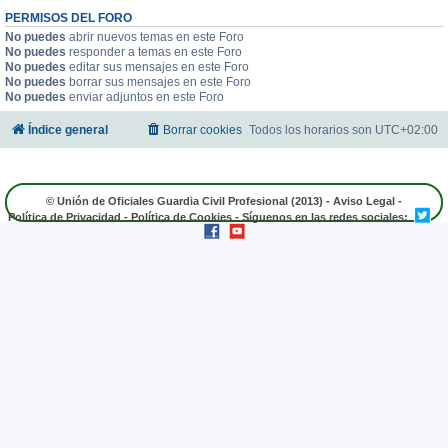
PERMISOS DEL FORO
No puedes
abrir nuevos temas en este Foro
No puedes
responder a temas en este Foro
No puedes
editar sus mensajes en este Foro
No puedes
borrar sus mensajes en este Foro
No puedes
enviar adjuntos en este Foro
Índice general
Borrar cookies
Todos los horarios son
UTC+02:00
© Unión de Oficiales Guardia Civil Profesional (2013) -
Aviso Legal
-
Política de Privacidad
-
Política de Cookies
- Síguenos en las redes sociales: