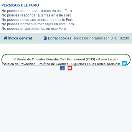
PERMISOS DEL FORO
No puedes
abrir nuevos temas en este Foro
No puedes
responder a temas en este Foro
No puedes
editar sus mensajes en este Foro
No puedes
borrar sus mensajes en este Foro
No puedes
enviar adjuntos en este Foro
Índice general
Borrar cookies
Todos los horarios son
UTC+02:00
© Unión de Oficiales Guardia Civil Profesional (2013) -
Aviso Legal
-
Política de Privacidad
-
Política de Cookies
- Síguenos en las redes sociales: