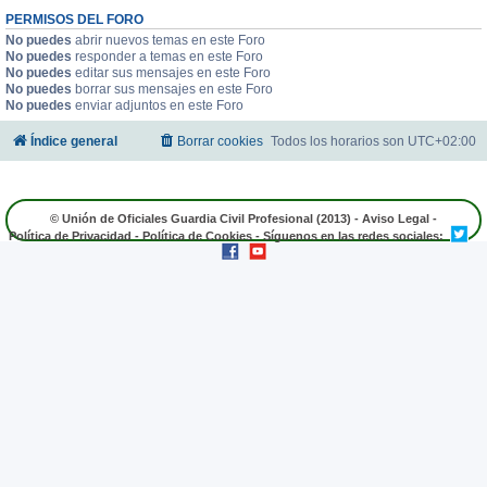
PERMISOS DEL FORO
No puedes
abrir nuevos temas en este Foro
No puedes
responder a temas en este Foro
No puedes
editar sus mensajes en este Foro
No puedes
borrar sus mensajes en este Foro
No puedes
enviar adjuntos en este Foro
Índice general
Borrar cookies
Todos los horarios son
UTC+02:00
© Unión de Oficiales Guardia Civil Profesional (2013) -
Aviso Legal
-
Política de Privacidad
-
Política de Cookies
- Síguenos en las redes sociales: