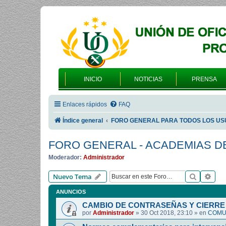
INICIO
NOTICIAS
PRENSA
Enlaces rápidos
FAQ
Índice general
FORO GENERAL PARA TODOS LOS US
FORO GENERAL - ACADEMIAS D
Moderador:
Administrador
Buscar
Bús
Nuevo Tema
ANUNCIOS
CAMBIO DE CONTRASEÑAS Y CIERRE 
por
Administrador
»
30 Oct 2018, 23:10
» en
COMUN