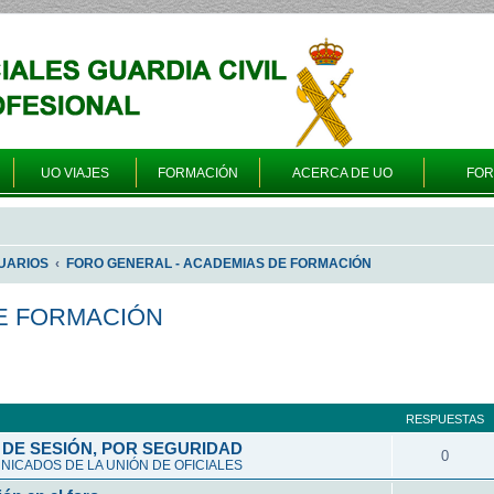
UO VIAJES
FORMACIÓN
ACERCA DE UO
FO
UARIOS
FORO GENERAL - ACADEMIAS DE FORMACIÓN
E FORMACIÓN
queda avanzada
RESPUESTAS
DE SESIÓN, POR SEGURIDAD
0
ICADOS DE LA UNIÓN DE OFICIALES