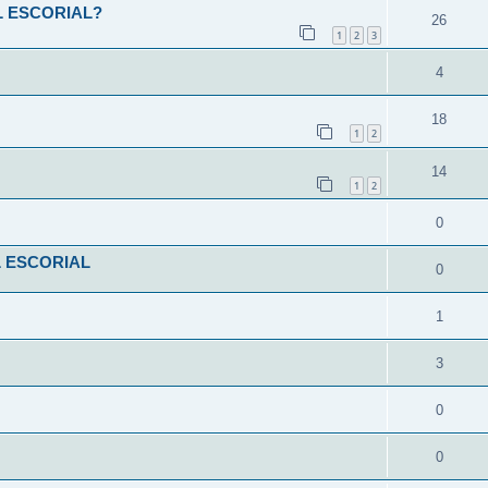
L ESCORIAL?
26
1
2
3
4
18
1
2
14
1
2
0
L ESCORIAL
0
1
3
0
0