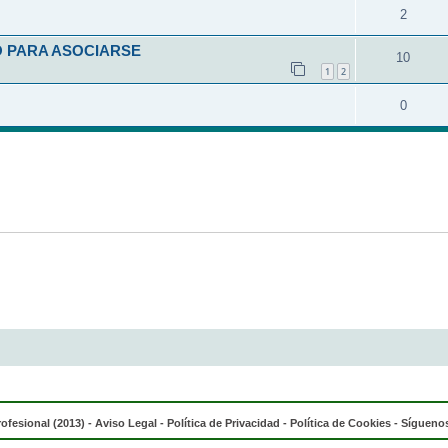
2
O PARA ASOCIARSE
10
1
2
0
rofesional (2013) -
Aviso Legal
-
Política de Privacidad
-
Política de Cookies
- Síguenos