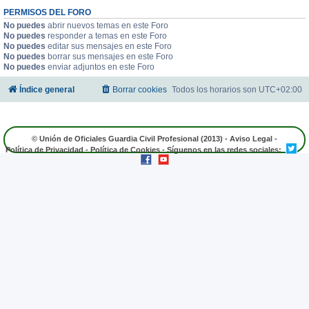
PERMISOS DEL FORO
No puedes
abrir nuevos temas en este Foro
No puedes
responder a temas en este Foro
No puedes
editar sus mensajes en este Foro
No puedes
borrar sus mensajes en este Foro
No puedes
enviar adjuntos en este Foro
Índice general
Borrar cookies
Todos los horarios son
UTC+02:00
© Unión de Oficiales Guardia Civil Profesional (2013) -
Aviso Legal
-
Política de Privacidad
-
Política de Cookies
- Síguenos en las redes sociales: