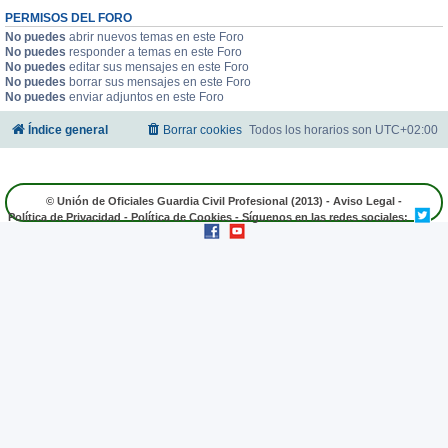
PERMISOS DEL FORO
No puedes
abrir nuevos temas en este Foro
No puedes
responder a temas en este Foro
No puedes
editar sus mensajes en este Foro
No puedes
borrar sus mensajes en este Foro
No puedes
enviar adjuntos en este Foro
Índice general
Borrar cookies
Todos los horarios son
UTC+02:00
© Unión de Oficiales Guardia Civil Profesional (2013) -
Aviso Legal
-
Política de Privacidad
-
Política de Cookies
- Síguenos en las redes sociales: