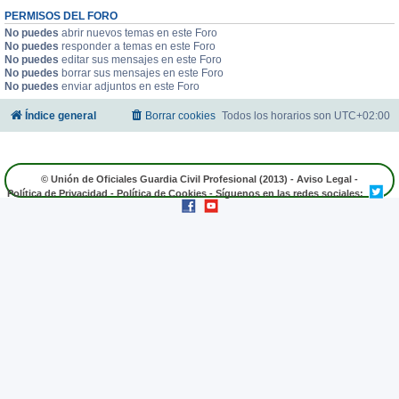
PERMISOS DEL FORO
No puedes
abrir nuevos temas en este Foro
No puedes
responder a temas en este Foro
No puedes
editar sus mensajes en este Foro
No puedes
borrar sus mensajes en este Foro
No puedes
enviar adjuntos en este Foro
Índice general
Borrar cookies
Todos los horarios son
UTC+02:00
© Unión de Oficiales Guardia Civil Profesional (2013) -
Aviso Legal
-
Política de Privacidad
-
Política de Cookies
- Síguenos en las redes sociales: