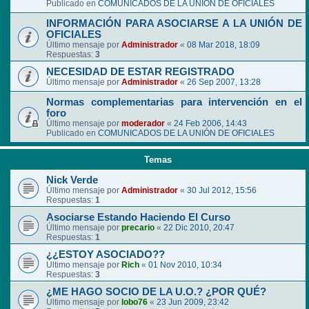
Publicado en
COMUNICADOS DE LA UNIÓN DE OFICIALES
INFORMACIÓN PARA ASOCIARSE A LA UNIÓN DE
OFICIALES
Último mensaje por
Administrador
«
08 Mar 2018, 18:09
Respuestas:
3
NECESIDAD DE ESTAR REGISTRADO
Último mensaje por
Administrador
«
26 Sep 2007, 13:28
Normas complementarias para intervención en el
foro
Último mensaje por
moderador
«
24 Feb 2006, 14:43
Publicado en
COMUNICADOS DE LA UNIÓN DE OFICIALES
Temas
Nick Verde
Último mensaje por
Administrador
«
30 Jul 2012, 15:56
Respuestas:
1
Asociarse Estando Haciendo El Curso
Último mensaje por
precario
«
22 Dic 2010, 20:47
Respuestas:
1
¿¿ESTOY ASOCIADO??
Último mensaje por
Rich
«
01 Nov 2010, 10:34
Respuestas:
3
¿ME HAGO SOCIO DE LA U.O.? ¿POR QUÉ?
Último mensaje por
lobo76
«
23 Jun 2009, 23:42