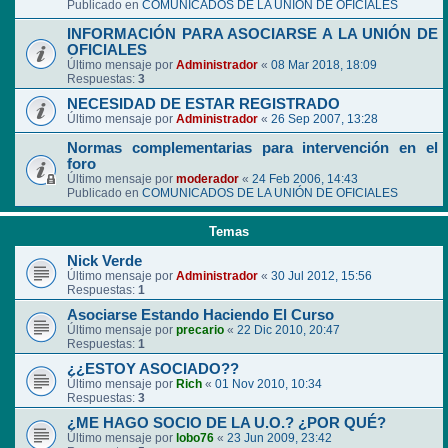
Publicado en
COMUNICADOS DE LA UNIÓN DE OFICIALES
INFORMACIÓN PARA ASOCIARSE A LA UNIÓN DE
OFICIALES
Último mensaje por
Administrador
«
08 Mar 2018, 18:09
Respuestas:
3
NECESIDAD DE ESTAR REGISTRADO
Último mensaje por
Administrador
«
26 Sep 2007, 13:28
Normas complementarias para intervención en el
foro
Último mensaje por
moderador
«
24 Feb 2006, 14:43
Publicado en
COMUNICADOS DE LA UNIÓN DE OFICIALES
Temas
Nick Verde
Último mensaje por
Administrador
«
30 Jul 2012, 15:56
Respuestas:
1
Asociarse Estando Haciendo El Curso
Último mensaje por
precario
«
22 Dic 2010, 20:47
Respuestas:
1
¿¿ESTOY ASOCIADO??
Último mensaje por
Rich
«
01 Nov 2010, 10:34
Respuestas:
3
¿ME HAGO SOCIO DE LA U.O.? ¿POR QUÉ?
Último mensaje por
lobo76
«
23 Jun 2009, 23:42