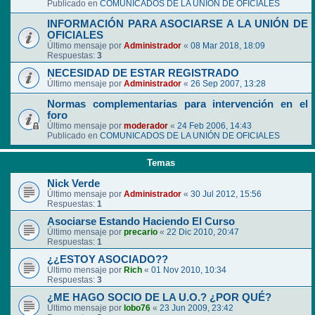
Publicado en
COMUNICADOS DE LA UNIÓN DE OFICIALES
INFORMACIÓN PARA ASOCIARSE A LA UNIÓN DE
OFICIALES
Último mensaje por
Administrador
«
08 Mar 2018, 18:09
Respuestas:
3
NECESIDAD DE ESTAR REGISTRADO
Último mensaje por
Administrador
«
26 Sep 2007, 13:28
Normas complementarias para intervención en el
foro
Último mensaje por
moderador
«
24 Feb 2006, 14:43
Publicado en
COMUNICADOS DE LA UNIÓN DE OFICIALES
Temas
Nick Verde
Último mensaje por
Administrador
«
30 Jul 2012, 15:56
Respuestas:
1
Asociarse Estando Haciendo El Curso
Último mensaje por
precario
«
22 Dic 2010, 20:47
Respuestas:
1
¿¿ESTOY ASOCIADO??
Último mensaje por
Rich
«
01 Nov 2010, 10:34
Respuestas:
3
¿ME HAGO SOCIO DE LA U.O.? ¿POR QUÉ?
Último mensaje por
lobo76
«
23 Jun 2009, 23:42