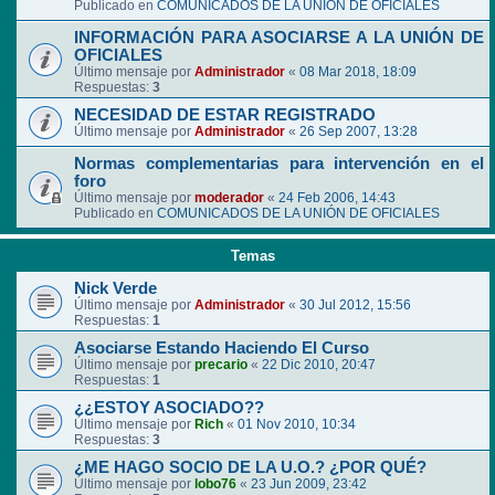
Publicado en
COMUNICADOS DE LA UNIÓN DE OFICIALES
INFORMACIÓN PARA ASOCIARSE A LA UNIÓN DE
OFICIALES
Último mensaje por
Administrador
«
08 Mar 2018, 18:09
Respuestas:
3
NECESIDAD DE ESTAR REGISTRADO
Último mensaje por
Administrador
«
26 Sep 2007, 13:28
Normas complementarias para intervención en el
foro
Último mensaje por
moderador
«
24 Feb 2006, 14:43
Publicado en
COMUNICADOS DE LA UNIÓN DE OFICIALES
Temas
Nick Verde
Último mensaje por
Administrador
«
30 Jul 2012, 15:56
Respuestas:
1
Asociarse Estando Haciendo El Curso
Último mensaje por
precario
«
22 Dic 2010, 20:47
Respuestas:
1
¿¿ESTOY ASOCIADO??
Último mensaje por
Rich
«
01 Nov 2010, 10:34
Respuestas:
3
¿ME HAGO SOCIO DE LA U.O.? ¿POR QUÉ?
Último mensaje por
lobo76
«
23 Jun 2009, 23:42