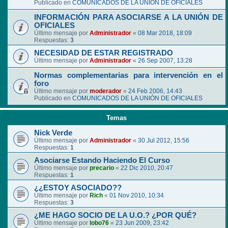
Publicado en
COMUNICADOS DE LA UNIÓN DE OFICIALES
INFORMACIÓN PARA ASOCIARSE A LA UNIÓN DE
OFICIALES
Último mensaje por
Administrador
«
08 Mar 2018, 18:09
Respuestas:
3
NECESIDAD DE ESTAR REGISTRADO
Último mensaje por
Administrador
«
26 Sep 2007, 13:28
Normas complementarias para intervención en el
foro
Último mensaje por
moderador
«
24 Feb 2006, 14:43
Publicado en
COMUNICADOS DE LA UNIÓN DE OFICIALES
Temas
Nick Verde
Último mensaje por
Administrador
«
30 Jul 2012, 15:56
Respuestas:
1
Asociarse Estando Haciendo El Curso
Último mensaje por
precario
«
22 Dic 2010, 20:47
Respuestas:
1
¿¿ESTOY ASOCIADO??
Último mensaje por
Rich
«
01 Nov 2010, 10:34
Respuestas:
3
¿ME HAGO SOCIO DE LA U.O.? ¿POR QUÉ?
Último mensaje por
lobo76
«
23 Jun 2009, 23:42