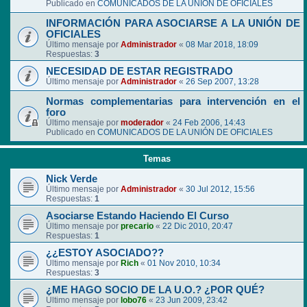
Publicado en
COMUNICADOS DE LA UNIÓN DE OFICIALES
INFORMACIÓN PARA ASOCIARSE A LA UNIÓN DE
OFICIALES
Último mensaje por
Administrador
«
08 Mar 2018, 18:09
Respuestas:
3
NECESIDAD DE ESTAR REGISTRADO
Último mensaje por
Administrador
«
26 Sep 2007, 13:28
Normas complementarias para intervención en el
foro
Último mensaje por
moderador
«
24 Feb 2006, 14:43
Publicado en
COMUNICADOS DE LA UNIÓN DE OFICIALES
Temas
Nick Verde
Último mensaje por
Administrador
«
30 Jul 2012, 15:56
Respuestas:
1
Asociarse Estando Haciendo El Curso
Último mensaje por
precario
«
22 Dic 2010, 20:47
Respuestas:
1
¿¿ESTOY ASOCIADO??
Último mensaje por
Rich
«
01 Nov 2010, 10:34
Respuestas:
3
¿ME HAGO SOCIO DE LA U.O.? ¿POR QUÉ?
Último mensaje por
lobo76
«
23 Jun 2009, 23:42