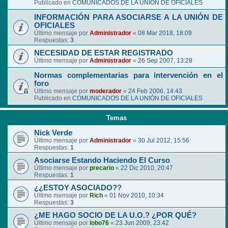
Publicado en
COMUNICADOS DE LA UNIÓN DE OFICIALES
INFORMACIÓN PARA ASOCIARSE A LA UNIÓN DE
OFICIALES
Último mensaje por
Administrador
«
08 Mar 2018, 18:09
Respuestas:
3
NECESIDAD DE ESTAR REGISTRADO
Último mensaje por
Administrador
«
26 Sep 2007, 13:28
Normas complementarias para intervención en el
foro
Último mensaje por
moderador
«
24 Feb 2006, 14:43
Publicado en
COMUNICADOS DE LA UNIÓN DE OFICIALES
Temas
Nick Verde
Último mensaje por
Administrador
«
30 Jul 2012, 15:56
Respuestas:
1
Asociarse Estando Haciendo El Curso
Último mensaje por
precario
«
22 Dic 2010, 20:47
Respuestas:
1
¿¿ESTOY ASOCIADO??
Último mensaje por
Rich
«
01 Nov 2010, 10:34
Respuestas:
3
¿ME HAGO SOCIO DE LA U.O.? ¿POR QUÉ?
Último mensaje por
lobo76
«
23 Jun 2009, 23:42