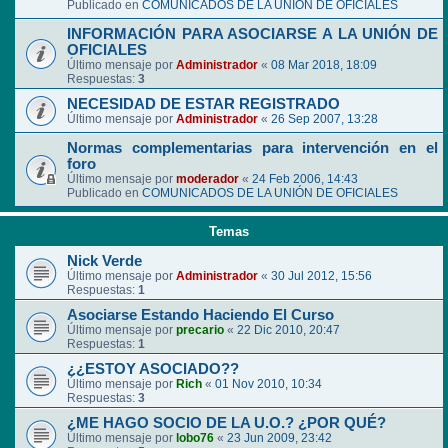
Publicado en
COMUNICADOS DE LA UNIÓN DE OFICIALES
INFORMACIÓN PARA ASOCIARSE A LA UNIÓN DE
OFICIALES
Último mensaje por
Administrador
«
08 Mar 2018, 18:09
Respuestas:
3
NECESIDAD DE ESTAR REGISTRADO
Último mensaje por
Administrador
«
26 Sep 2007, 13:28
Normas complementarias para intervención en el
foro
Último mensaje por
moderador
«
24 Feb 2006, 14:43
Publicado en
COMUNICADOS DE LA UNIÓN DE OFICIALES
Temas
Nick Verde
Último mensaje por
Administrador
«
30 Jul 2012, 15:56
Respuestas:
1
Asociarse Estando Haciendo El Curso
Último mensaje por
precario
«
22 Dic 2010, 20:47
Respuestas:
1
¿¿ESTOY ASOCIADO??
Último mensaje por
Rich
«
01 Nov 2010, 10:34
Respuestas:
3
¿ME HAGO SOCIO DE LA U.O.? ¿POR QUÉ?
Último mensaje por
lobo76
«
23 Jun 2009, 23:42