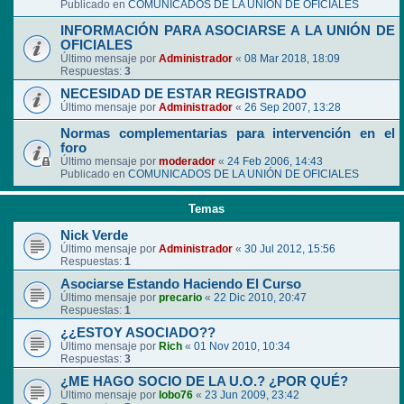
Publicado en
COMUNICADOS DE LA UNIÓN DE OFICIALES
INFORMACIÓN PARA ASOCIARSE A LA UNIÓN DE
OFICIALES
Último mensaje por
Administrador
«
08 Mar 2018, 18:09
Respuestas:
3
NECESIDAD DE ESTAR REGISTRADO
Último mensaje por
Administrador
«
26 Sep 2007, 13:28
Normas complementarias para intervención en el
foro
Último mensaje por
moderador
«
24 Feb 2006, 14:43
Publicado en
COMUNICADOS DE LA UNIÓN DE OFICIALES
Temas
Nick Verde
Último mensaje por
Administrador
«
30 Jul 2012, 15:56
Respuestas:
1
Asociarse Estando Haciendo El Curso
Último mensaje por
precario
«
22 Dic 2010, 20:47
Respuestas:
1
¿¿ESTOY ASOCIADO??
Último mensaje por
Rich
«
01 Nov 2010, 10:34
Respuestas:
3
¿ME HAGO SOCIO DE LA U.O.? ¿POR QUÉ?
Último mensaje por
lobo76
«
23 Jun 2009, 23:42