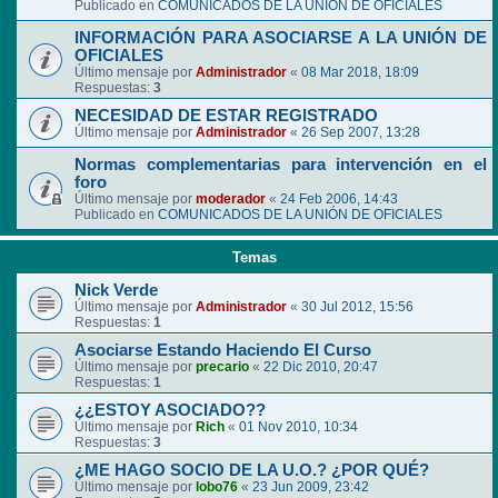
Publicado en
COMUNICADOS DE LA UNIÓN DE OFICIALES
INFORMACIÓN PARA ASOCIARSE A LA UNIÓN DE
OFICIALES
Último mensaje por
Administrador
«
08 Mar 2018, 18:09
Respuestas:
3
NECESIDAD DE ESTAR REGISTRADO
Último mensaje por
Administrador
«
26 Sep 2007, 13:28
Normas complementarias para intervención en el
foro
Último mensaje por
moderador
«
24 Feb 2006, 14:43
Publicado en
COMUNICADOS DE LA UNIÓN DE OFICIALES
Temas
Nick Verde
Último mensaje por
Administrador
«
30 Jul 2012, 15:56
Respuestas:
1
Asociarse Estando Haciendo El Curso
Último mensaje por
precario
«
22 Dic 2010, 20:47
Respuestas:
1
¿¿ESTOY ASOCIADO??
Último mensaje por
Rich
«
01 Nov 2010, 10:34
Respuestas:
3
¿ME HAGO SOCIO DE LA U.O.? ¿POR QUÉ?
Último mensaje por
lobo76
«
23 Jun 2009, 23:42