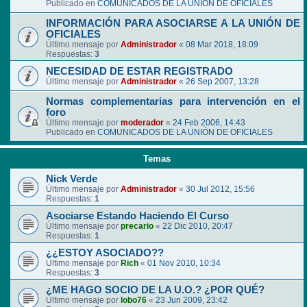
Publicado en
COMUNICADOS DE LA UNIÓN DE OFICIALES
INFORMACIÓN PARA ASOCIARSE A LA UNIÓN DE
OFICIALES
Último mensaje por
Administrador
«
08 Mar 2018, 18:09
Respuestas:
3
NECESIDAD DE ESTAR REGISTRADO
Último mensaje por
Administrador
«
26 Sep 2007, 13:28
Normas complementarias para intervención en el
foro
Último mensaje por
moderador
«
24 Feb 2006, 14:43
Publicado en
COMUNICADOS DE LA UNIÓN DE OFICIALES
Temas
Nick Verde
Último mensaje por
Administrador
«
30 Jul 2012, 15:56
Respuestas:
1
Asociarse Estando Haciendo El Curso
Último mensaje por
precario
«
22 Dic 2010, 20:47
Respuestas:
1
¿¿ESTOY ASOCIADO??
Último mensaje por
Rich
«
01 Nov 2010, 10:34
Respuestas:
3
¿ME HAGO SOCIO DE LA U.O.? ¿POR QUÉ?
Último mensaje por
lobo76
«
23 Jun 2009, 23:42