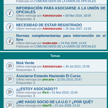
Publicado en
COMUNICADOS DE LA UNIÓN DE OFICIALES
INFORMACIÓN PARA ASOCIARSE A LA UNIÓN DE
OFICIALES
Último mensaje por
Administrador
«
08 Mar 2018, 18:09
Respuestas:
3
NECESIDAD DE ESTAR REGISTRADO
Último mensaje por
Administrador
«
26 Sep 2007, 13:28
Normas complementarias para intervención en el
foro
Último mensaje por
moderador
«
24 Feb 2006, 14:43
Publicado en
COMUNICADOS DE LA UNIÓN DE OFICIALES
Temas
Nick Verde
Último mensaje por
Administrador
«
30 Jul 2012, 15:56
Respuestas:
1
Asociarse Estando Haciendo El Curso
Último mensaje por
precario
«
22 Dic 2010, 20:47
Respuestas:
1
¿¿ESTOY ASOCIADO??
Último mensaje por
Rich
«
01 Nov 2010, 10:34
Respuestas:
3
¿ME HAGO SOCIO DE LA U.O.? ¿POR QUÉ?
Último mensaje por
lobo76
«
23 Jun 2009, 23:42