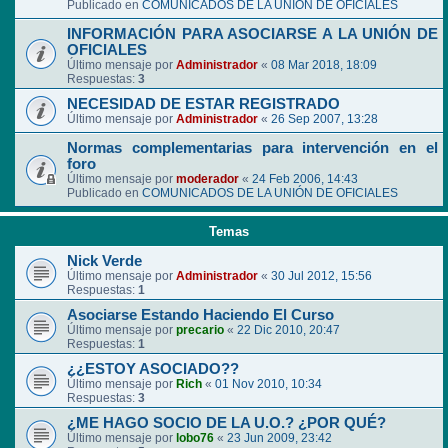
Publicado en
COMUNICADOS DE LA UNIÓN DE OFICIALES
INFORMACIÓN PARA ASOCIARSE A LA UNIÓN DE
OFICIALES
Último mensaje por
Administrador
«
08 Mar 2018, 18:09
Respuestas:
3
NECESIDAD DE ESTAR REGISTRADO
Último mensaje por
Administrador
«
26 Sep 2007, 13:28
Normas complementarias para intervención en el
foro
Último mensaje por
moderador
«
24 Feb 2006, 14:43
Publicado en
COMUNICADOS DE LA UNIÓN DE OFICIALES
Temas
Nick Verde
Último mensaje por
Administrador
«
30 Jul 2012, 15:56
Respuestas:
1
Asociarse Estando Haciendo El Curso
Último mensaje por
precario
«
22 Dic 2010, 20:47
Respuestas:
1
¿¿ESTOY ASOCIADO??
Último mensaje por
Rich
«
01 Nov 2010, 10:34
Respuestas:
3
¿ME HAGO SOCIO DE LA U.O.? ¿POR QUÉ?
Último mensaje por
lobo76
«
23 Jun 2009, 23:42