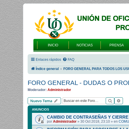
INICIO
NOTICIAS
PRENSA
Enlaces rápidos
FAQ
Índice general
FORO GENERAL PARA TODOS LOS US
FORO GENERAL - DUDAS O PR
Moderador:
Administrador
Buscar
Bús
Nuevo Tema
ANUNCIOS
CAMBIO DE CONTRASEÑAS Y CIERRE 
por
Administrador
»
30 Oct 2018, 23:10
» en
COMUN