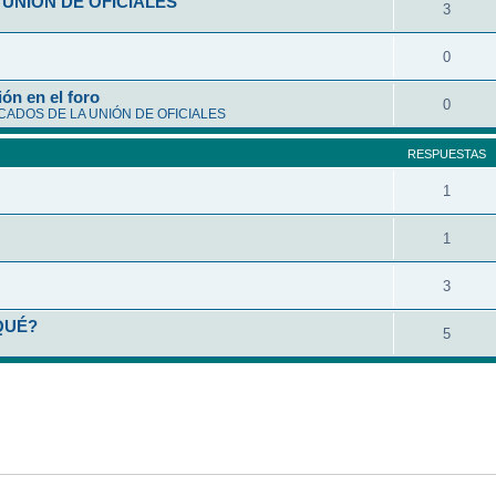
UNIÓN DE OFICIALES
3
0
ón en el foro
0
ADOS DE LA UNIÓN DE OFICIALES
RESPUESTAS
1
1
3
QUÉ?
5