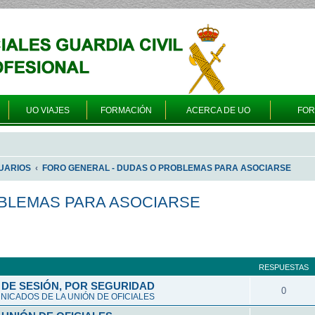
UO VIAJES
FORMACIÓN
ACERCA DE UO
FO
UARIOS
FORO GENERAL - DUDAS O PROBLEMAS PARA ASOCIARSE
OBLEMAS PARA ASOCIARSE
queda avanzada
RESPUESTAS
DE SESIÓN, POR SEGURIDAD
0
ICADOS DE LA UNIÓN DE OFICIALES