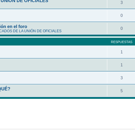
UNIÓN DE OFICIALES
3
0
ón en el foro
0
ADOS DE LA UNIÓN DE OFICIALES
RESPUESTAS
1
1
3
QUÉ?
5