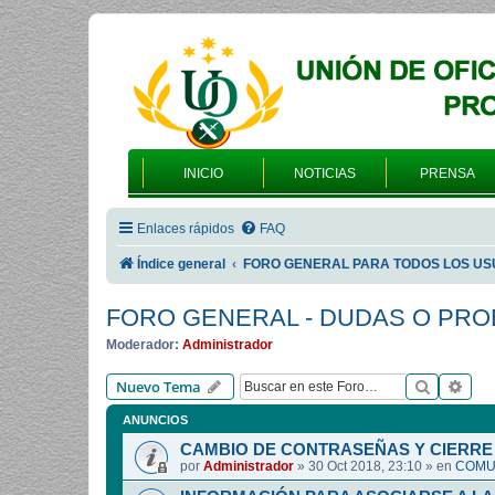
INICIO
NOTICIAS
PRENSA
Enlaces rápidos
FAQ
Índice general
FORO GENERAL PARA TODOS LOS US
FORO GENERAL - DUDAS O PR
Moderador:
Administrador
Buscar
Bús
Nuevo Tema
ANUNCIOS
CAMBIO DE CONTRASEÑAS Y CIERRE 
por
Administrador
»
30 Oct 2018, 23:10
» en
COMUN