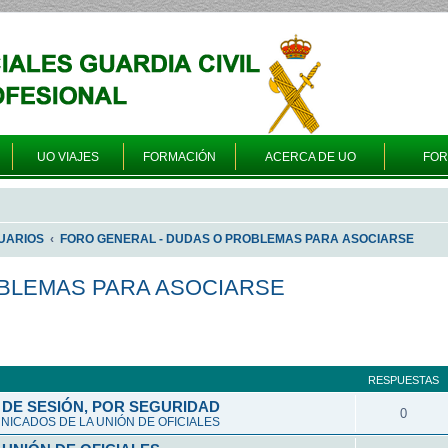
UO VIAJES
FORMACIÓN
ACERCA DE UO
FO
UARIOS
FORO GENERAL - DUDAS O PROBLEMAS PARA ASOCIARSE
OBLEMAS PARA ASOCIARSE
queda avanzada
RESPUESTAS
DE SESIÓN, POR SEGURIDAD
0
ICADOS DE LA UNIÓN DE OFICIALES