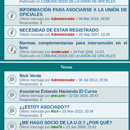
Publicado en
COMUNICADOS DE LA UNIÓN DE OFICIALES
INFORMACIÓN PARA ASOCIARSE A LA UNIÓN DE
OFICIALES
Último mensaje por
Administrador
«
08 Mar 2018, 18:09
Respuestas:
3
NECESIDAD DE ESTAR REGISTRADO
Último mensaje por
Administrador
«
26 Sep 2007, 13:28
Normas complementarias para intervención en el
foro
Último mensaje por
moderador
«
24 Feb 2006, 14:43
Publicado en
COMUNICADOS DE LA UNIÓN DE OFICIALES
Temas
Nick Verde
Último mensaje por
Administrador
«
30 Jul 2012, 15:56
Respuestas:
1
Asociarse Estando Haciendo El Curso
Último mensaje por
precario
«
22 Dic 2010, 20:47
Respuestas:
1
¿¿ESTOY ASOCIADO??
Último mensaje por
Rich
«
01 Nov 2010, 10:34
Respuestas:
3
¿ME HAGO SOCIO DE LA U.O.? ¿POR QUÉ?
Último mensaje por
lobo76
«
23 Jun 2009, 23:42