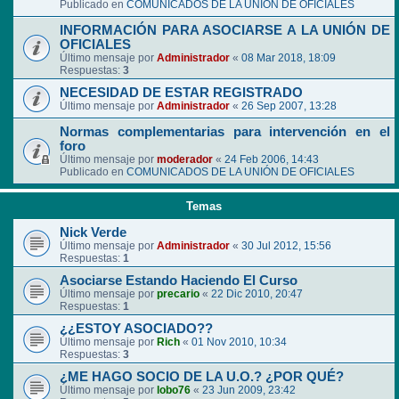
Publicado en
COMUNICADOS DE LA UNIÓN DE OFICIALES
INFORMACIÓN PARA ASOCIARSE A LA UNIÓN DE
OFICIALES
Último mensaje por
Administrador
«
08 Mar 2018, 18:09
Respuestas:
3
NECESIDAD DE ESTAR REGISTRADO
Último mensaje por
Administrador
«
26 Sep 2007, 13:28
Normas complementarias para intervención en el
foro
Último mensaje por
moderador
«
24 Feb 2006, 14:43
Publicado en
COMUNICADOS DE LA UNIÓN DE OFICIALES
Temas
Nick Verde
Último mensaje por
Administrador
«
30 Jul 2012, 15:56
Respuestas:
1
Asociarse Estando Haciendo El Curso
Último mensaje por
precario
«
22 Dic 2010, 20:47
Respuestas:
1
¿¿ESTOY ASOCIADO??
Último mensaje por
Rich
«
01 Nov 2010, 10:34
Respuestas:
3
¿ME HAGO SOCIO DE LA U.O.? ¿POR QUÉ?
Último mensaje por
lobo76
«
23 Jun 2009, 23:42