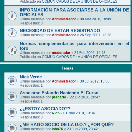
Publicado en
COMUNICADOS DE LA UNIÓN DE OFICIALES
INFORMACIÓN PARA ASOCIARSE A LA UNIÓN DE
OFICIALES
Último mensaje por
Administrador
«
08 Mar 2018, 18:09
Respuestas:
3
NECESIDAD DE ESTAR REGISTRADO
Último mensaje por
Administrador
«
26 Sep 2007, 13:28
Normas complementarias para intervención en el
foro
Último mensaje por
moderador
«
24 Feb 2006, 14:43
Publicado en
COMUNICADOS DE LA UNIÓN DE OFICIALES
Temas
Nick Verde
Último mensaje por
Administrador
«
30 Jul 2012, 15:56
Respuestas:
1
Asociarse Estando Haciendo El Curso
Último mensaje por
precario
«
22 Dic 2010, 20:47
Respuestas:
1
¿¿ESTOY ASOCIADO??
Último mensaje por
Rich
«
01 Nov 2010, 10:34
Respuestas:
3
¿ME HAGO SOCIO DE LA U.O.? ¿POR QUÉ?
Último mensaje por
lobo76
«
23 Jun 2009, 23:42