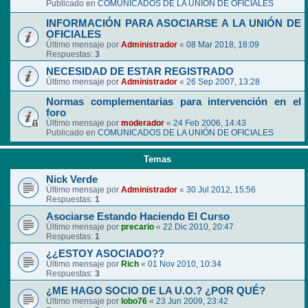
Publicado en
COMUNICADOS DE LA UNIÓN DE OFICIALES
INFORMACIÓN PARA ASOCIARSE A LA UNIÓN DE
OFICIALES
Último mensaje por
Administrador
«
08 Mar 2018, 18:09
Respuestas:
3
NECESIDAD DE ESTAR REGISTRADO
Último mensaje por
Administrador
«
26 Sep 2007, 13:28
Normas complementarias para intervención en el
foro
Último mensaje por
moderador
«
24 Feb 2006, 14:43
Publicado en
COMUNICADOS DE LA UNIÓN DE OFICIALES
Temas
Nick Verde
Último mensaje por
Administrador
«
30 Jul 2012, 15:56
Respuestas:
1
Asociarse Estando Haciendo El Curso
Último mensaje por
precario
«
22 Dic 2010, 20:47
Respuestas:
1
¿¿ESTOY ASOCIADO??
Último mensaje por
Rich
«
01 Nov 2010, 10:34
Respuestas:
3
¿ME HAGO SOCIO DE LA U.O.? ¿POR QUÉ?
Último mensaje por
lobo76
«
23 Jun 2009, 23:42