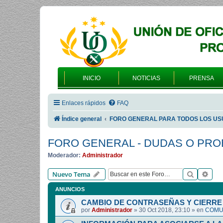
INICIO
NOTICIAS
PRENSA
Enlaces rápidos
FAQ
Índice general
FORO GENERAL PARA TODOS LOS US
FORO GENERAL - DUDAS O PR
Moderador:
Administrador
Buscar
Bús
Nuevo Tema
ANUNCIOS
CAMBIO DE CONTRASEÑAS Y CIERRE 
por
Administrador
»
30 Oct 2018, 23:10
» en
COMUN