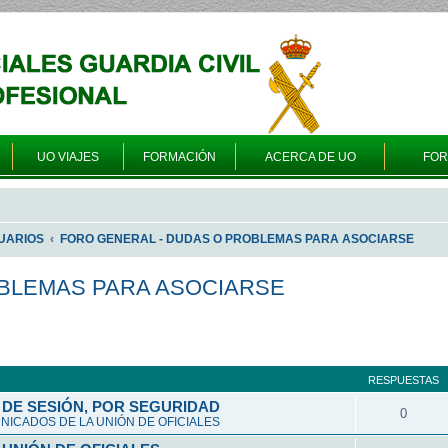
UO VIAJES
FORMACIÓN
ACERCA DE UO
FO
UARIOS
FORO GENERAL - DUDAS O PROBLEMAS PARA ASOCIARSE
OBLEMAS PARA ASOCIARSE
queda avanzada
RESPUESTAS
DE SESIÓN, POR SEGURIDAD
0
ICADOS DE LA UNIÓN DE OFICIALES