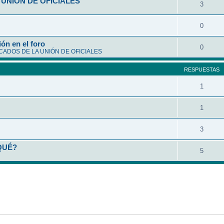
UNIÓN DE OFICIALES
3
0
ón en el foro
0
ADOS DE LA UNIÓN DE OFICIALES
RESPUESTAS
1
1
3
QUÉ?
5