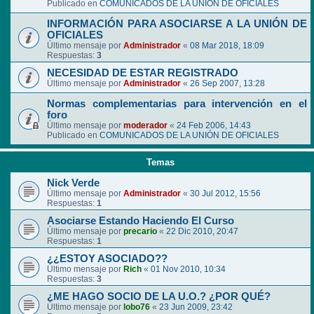
Publicado en
COMUNICADOS DE LA UNIÓN DE OFICIALES
INFORMACIÓN PARA ASOCIARSE A LA UNIÓN DE
OFICIALES
Último mensaje por
Administrador
«
08 Mar 2018, 18:09
Respuestas:
3
NECESIDAD DE ESTAR REGISTRADO
Último mensaje por
Administrador
«
26 Sep 2007, 13:28
Normas complementarias para intervención en el
foro
Último mensaje por
moderador
«
24 Feb 2006, 14:43
Publicado en
COMUNICADOS DE LA UNIÓN DE OFICIALES
Temas
Nick Verde
Último mensaje por
Administrador
«
30 Jul 2012, 15:56
Respuestas:
1
Asociarse Estando Haciendo El Curso
Último mensaje por
precario
«
22 Dic 2010, 20:47
Respuestas:
1
¿¿ESTOY ASOCIADO??
Último mensaje por
Rich
«
01 Nov 2010, 10:34
Respuestas:
3
¿ME HAGO SOCIO DE LA U.O.? ¿POR QUÉ?
Último mensaje por
lobo76
«
23 Jun 2009, 23:42