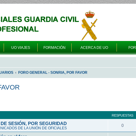
UO VIAJES
FORMACIÓN
ACERCA DE UO
FO
UARIOS
FORO GENERAL - SONRIA, POR FAVOR
FAVOR
queda avanzada
RESPUESTAS
DE SESIÓN, POR SEGURIDAD
0
ICADOS DE LA UNIÓN DE OFICIALES