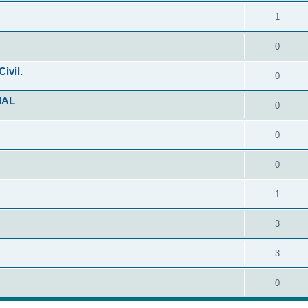
1
0
ivil.
0
IAL
0
0
0
1
3
3
0