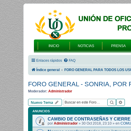
INICIO
NOTICIAS
PRENSA
Enlaces rápidos
FAQ
Índice general
FORO GENERAL PARA TODOS LOS US
FORO GENERAL - SONRIA, POR 
Moderador:
Administrador
Buscar
Bús
Nuevo Tema
ANUNCIOS
CAMBIO DE CONTRASEÑAS Y CIERRE 
por
Administrador
»
30 Oct 2018, 23:10
» en
COMUN