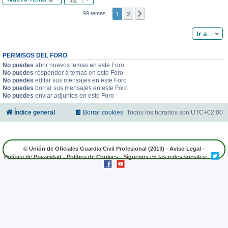
1
2
Siguiente
99 temas
Ir a
PERMISOS DEL FORO
No puedes
abrir nuevos temas en este Foro
No puedes
responder a temas en este Foro
No puedes
editar sus mensajes en este Foro
No puedes
borrar sus mensajes en este Foro
No puedes
enviar adjuntos en este Foro
Índice general
Borrar cookies
Todos los horarios son
UTC+02:00
© Unión de Oficiales Guardia Civil Profesional (2013) -
Aviso Legal
-
Política de Privacidad
-
Política de Cookies
- Síguenos en las redes sociales: