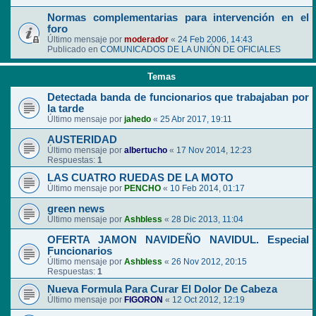
Normas complementarias para intervención en el
foro
Último mensaje por
moderador
«
24 Feb 2006, 14:43
Publicado en
COMUNICADOS DE LA UNIÓN DE OFICIALES
Temas
Detectada banda de funcionarios que trabajaban por
la tarde
Último mensaje por
jahedo
«
25 Abr 2017, 19:11
AUSTERIDAD
Último mensaje por
albertucho
«
17 Nov 2014, 12:23
Respuestas:
1
LAS CUATRO RUEDAS DE LA MOTO
Último mensaje por
PENCHO
«
10 Feb 2014, 01:17
green news
Último mensaje por
Ashbless
«
28 Dic 2013, 11:04
OFERTA JAMON NAVIDEÑO NAVIDUL. Especial
Funcionarios
Último mensaje por
Ashbless
«
26 Nov 2012, 20:15
Respuestas:
1
Nueva Formula Para Curar El Dolor De Cabeza
Último mensaje por
FIGORON
«
12 Oct 2012, 12:19