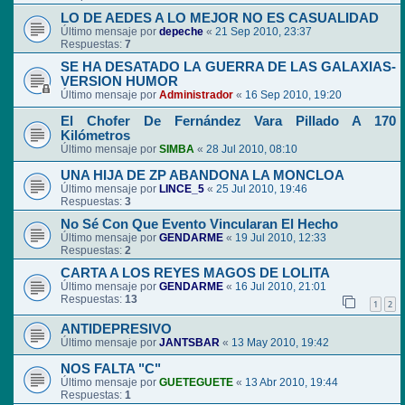
LO DE AEDES A LO MEJOR NO ES CASUALIDAD
Último mensaje por
depeche
«
21 Sep 2010, 23:37
Respuestas:
7
SE HA DESATADO LA GUERRA DE LAS GALAXIAS-
VERSION HUMOR
Último mensaje por
Administrador
«
16 Sep 2010, 19:20
El Chofer De Fernández Vara Pillado A 170
Kilómetros
Último mensaje por
SIMBA
«
28 Jul 2010, 08:10
UNA HIJA DE ZP ABANDONA LA MONCLOA
Último mensaje por
LINCE_5
«
25 Jul 2010, 19:46
Respuestas:
3
No Sé Con Que Evento Vincularan El Hecho
Último mensaje por
GENDARME
«
19 Jul 2010, 12:33
Respuestas:
2
CARTA A LOS REYES MAGOS DE LOLITA
Último mensaje por
GENDARME
«
16 Jul 2010, 21:01
Respuestas:
13
1
2
ANTIDEPRESIVO
Último mensaje por
JANTSBAR
«
13 May 2010, 19:42
NOS FALTA "C"
Último mensaje por
GUETEGUETE
«
13 Abr 2010, 19:44
Respuestas:
1