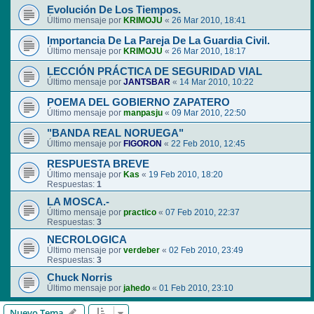
Evolución De Los Tiempos.
Último mensaje por
KRIMOJU
«
26 Mar 2010, 18:41
Importancia De La Pareja De La Guardia Civil.
Último mensaje por
KRIMOJU
«
26 Mar 2010, 18:17
LECCIÓN PRÁCTICA DE SEGURIDAD VIAL
Último mensaje por
JANTSBAR
«
14 Mar 2010, 10:22
POEMA DEL GOBIERNO ZAPATERO
Último mensaje por
manpasju
«
09 Mar 2010, 22:50
"BANDA REAL NORUEGA"
Último mensaje por
FIGORON
«
22 Feb 2010, 12:45
RESPUESTA BREVE
Último mensaje por
Kas
«
19 Feb 2010, 18:20
Respuestas:
1
LA MOSCA.-
Último mensaje por
practico
«
07 Feb 2010, 22:37
Respuestas:
3
NECROLOGICA
Último mensaje por
verdeber
«
02 Feb 2010, 23:49
Respuestas:
3
Chuck Norris
Último mensaje por
jahedo
«
01 Feb 2010, 23:10
Nuevo Tema