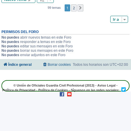
1
2
Siguiente
99 temas
Ir a
PERMISOS DEL FORO
No puedes
abrir nuevos temas en este Foro
No puedes
responder a temas en este Foro
No puedes
editar sus mensajes en este Foro
No puedes
borrar sus mensajes en este Foro
No puedes
enviar adjuntos en este Foro
Índice general
Borrar cookies
Todos los horarios son
UTC+02:00
© Unión de Oficiales Guardia Civil Profesional (2013) -
Aviso Legal
-
Política de Privacidad
-
Política de Cookies
- Síguenos en las redes sociales: