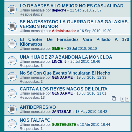
LO DE AEDES A LO MEJOR NO ES CASUALIDAD
Último mensaje por
depeche
«
21 Sep 2010, 23:37
Respuestas:
7
SE HA DESATADO LA GUERRA DE LAS GALAXIAS-
VERSION HUMOR
Último mensaje por
Administrador
«
16 Sep 2010, 19:20
El Chofer De Fernández Vara Pillado A 170
Kilómetros
Último mensaje por
SIMBA
«
28 Jul 2010, 08:10
UNA HIJA DE ZP ABANDONA LA MONCLOA
Último mensaje por
LINCE_5
«
25 Jul 2010, 19:46
Respuestas:
3
No Sé Con Que Evento Vincularan El Hecho
Último mensaje por
GENDARME
«
19 Jul 2010, 12:33
Respuestas:
2
CARTA A LOS REYES MAGOS DE LOLITA
Último mensaje por
GENDARME
«
16 Jul 2010, 21:01
Respuestas:
13
1
2
ANTIDEPRESIVO
Último mensaje por
JANTSBAR
«
13 May 2010, 19:42
NOS FALTA "C"
Último mensaje por
GUETEGUETE
«
13 Abr 2010, 19:44
Respuestas:
1