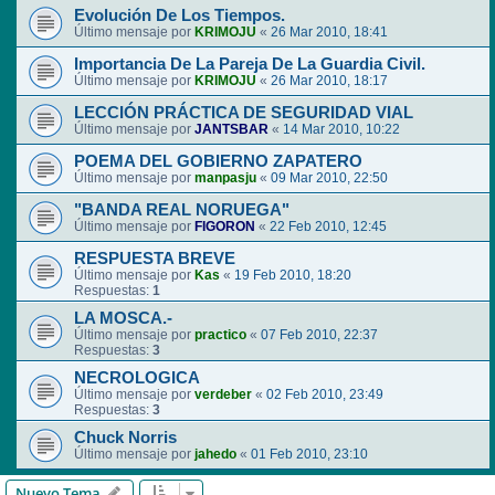
Evolución De Los Tiempos.
Último mensaje por
KRIMOJU
«
26 Mar 2010, 18:41
Importancia De La Pareja De La Guardia Civil.
Último mensaje por
KRIMOJU
«
26 Mar 2010, 18:17
LECCIÓN PRÁCTICA DE SEGURIDAD VIAL
Último mensaje por
JANTSBAR
«
14 Mar 2010, 10:22
POEMA DEL GOBIERNO ZAPATERO
Último mensaje por
manpasju
«
09 Mar 2010, 22:50
"BANDA REAL NORUEGA"
Último mensaje por
FIGORON
«
22 Feb 2010, 12:45
RESPUESTA BREVE
Último mensaje por
Kas
«
19 Feb 2010, 18:20
Respuestas:
1
LA MOSCA.-
Último mensaje por
practico
«
07 Feb 2010, 22:37
Respuestas:
3
NECROLOGICA
Último mensaje por
verdeber
«
02 Feb 2010, 23:49
Respuestas:
3
Chuck Norris
Último mensaje por
jahedo
«
01 Feb 2010, 23:10
Nuevo Tema