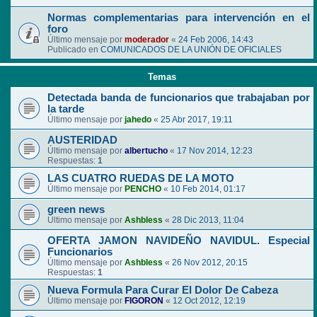
Normas complementarias para intervención en el
foro
Último mensaje por
moderador
«
24 Feb 2006, 14:43
Publicado en
COMUNICADOS DE LA UNIÓN DE OFICIALES
Temas
Detectada banda de funcionarios que trabajaban por
la tarde
Último mensaje por
jahedo
«
25 Abr 2017, 19:11
AUSTERIDAD
Último mensaje por
albertucho
«
17 Nov 2014, 12:23
Respuestas:
1
LAS CUATRO RUEDAS DE LA MOTO
Último mensaje por
PENCHO
«
10 Feb 2014, 01:17
green news
Último mensaje por
Ashbless
«
28 Dic 2013, 11:04
OFERTA JAMON NAVIDEÑO NAVIDUL. Especial
Funcionarios
Último mensaje por
Ashbless
«
26 Nov 2012, 20:15
Respuestas:
1
Nueva Formula Para Curar El Dolor De Cabeza
Último mensaje por
FIGORON
«
12 Oct 2012, 12:19