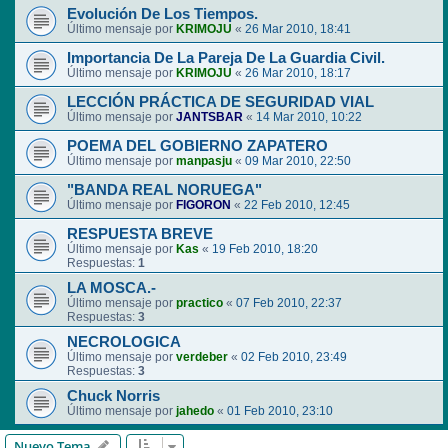
Evolución De Los Tiempos.
Último mensaje por
KRIMOJU
«
26 Mar 2010, 18:41
Importancia De La Pareja De La Guardia Civil.
Último mensaje por
KRIMOJU
«
26 Mar 2010, 18:17
LECCIÓN PRÁCTICA DE SEGURIDAD VIAL
Último mensaje por
JANTSBAR
«
14 Mar 2010, 10:22
POEMA DEL GOBIERNO ZAPATERO
Último mensaje por
manpasju
«
09 Mar 2010, 22:50
"BANDA REAL NORUEGA"
Último mensaje por
FIGORON
«
22 Feb 2010, 12:45
RESPUESTA BREVE
Último mensaje por
Kas
«
19 Feb 2010, 18:20
Respuestas:
1
LA MOSCA.-
Último mensaje por
practico
«
07 Feb 2010, 22:37
Respuestas:
3
NECROLOGICA
Último mensaje por
verdeber
«
02 Feb 2010, 23:49
Respuestas:
3
Chuck Norris
Último mensaje por
jahedo
«
01 Feb 2010, 23:10
Nuevo Tema