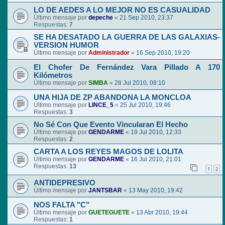
LO DE AEDES A LO MEJOR NO ES CASUALIDAD
Último mensaje por
depeche
«
21 Sep 2010, 23:37
Respuestas:
7
SE HA DESATADO LA GUERRA DE LAS GALAXIAS-
VERSION HUMOR
Último mensaje por
Administrador
«
16 Sep 2010, 19:20
El Chofer De Fernández Vara Pillado A 170
Kilómetros
Último mensaje por
SIMBA
«
28 Jul 2010, 08:10
UNA HIJA DE ZP ABANDONA LA MONCLOA
Último mensaje por
LINCE_5
«
25 Jul 2010, 19:46
Respuestas:
3
No Sé Con Que Evento Vincularan El Hecho
Último mensaje por
GENDARME
«
19 Jul 2010, 12:33
Respuestas:
2
CARTA A LOS REYES MAGOS DE LOLITA
Último mensaje por
GENDARME
«
16 Jul 2010, 21:01
Respuestas:
13
1
2
ANTIDEPRESIVO
Último mensaje por
JANTSBAR
«
13 May 2010, 19:42
NOS FALTA "C"
Último mensaje por
GUETEGUETE
«
13 Abr 2010, 19:44
Respuestas:
1