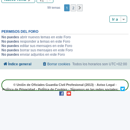
1
2
Siguiente
99 temas
Ir a
PERMISOS DEL FORO
No puedes
abrir nuevos temas en este Foro
No puedes
responder a temas en este Foro
No puedes
editar sus mensajes en este Foro
No puedes
borrar sus mensajes en este Foro
No puedes
enviar adjuntos en este Foro
Índice general
Borrar cookies
Todos los horarios son
UTC+02:00
© Unión de Oficiales Guardia Civil Profesional (2013) -
Aviso Legal
-
Política de Privacidad
-
Política de Cookies
- Síguenos en las redes sociales: