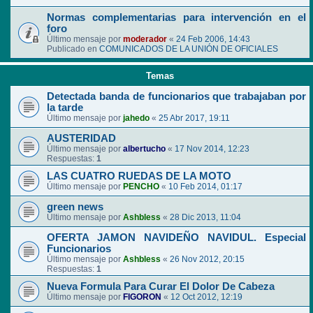
Normas complementarias para intervención en el
foro
Último mensaje por
moderador
«
24 Feb 2006, 14:43
Publicado en
COMUNICADOS DE LA UNIÓN DE OFICIALES
Temas
Detectada banda de funcionarios que trabajaban por
la tarde
Último mensaje por
jahedo
«
25 Abr 2017, 19:11
AUSTERIDAD
Último mensaje por
albertucho
«
17 Nov 2014, 12:23
Respuestas:
1
LAS CUATRO RUEDAS DE LA MOTO
Último mensaje por
PENCHO
«
10 Feb 2014, 01:17
green news
Último mensaje por
Ashbless
«
28 Dic 2013, 11:04
OFERTA JAMON NAVIDEÑO NAVIDUL. Especial
Funcionarios
Último mensaje por
Ashbless
«
26 Nov 2012, 20:15
Respuestas:
1
Nueva Formula Para Curar El Dolor De Cabeza
Último mensaje por
FIGORON
«
12 Oct 2012, 12:19