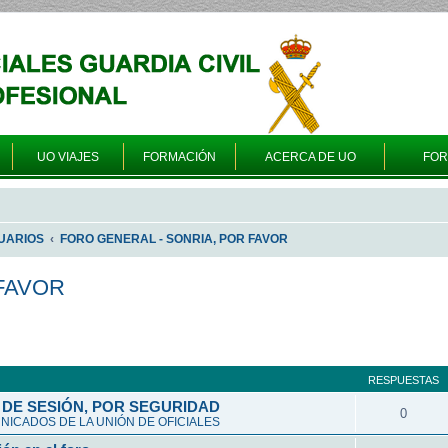
UO VIAJES
FORMACIÓN
ACERCA DE UO
FO
UARIOS
FORO GENERAL - SONRIA, POR FAVOR
FAVOR
queda avanzada
RESPUESTAS
DE SESIÓN, POR SEGURIDAD
0
ICADOS DE LA UNIÓN DE OFICIALES