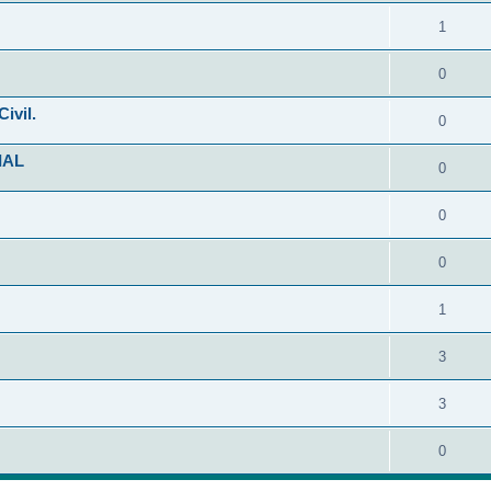
1
0
ivil.
0
IAL
0
0
0
1
3
3
0