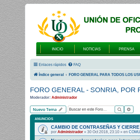
INICIO
NOTICIAS
PRENSA
Enlaces rápidos
FAQ
Índice general
FORO GENERAL PARA TODOS LOS US
FORO GENERAL - SONRIA, POR 
Moderador:
Administrador
Buscar
Bús
Nuevo Tema
ANUNCIOS
CAMBIO DE CONTRASEÑAS Y CIERRE 
por
Administrador
»
30 Oct 2018, 23:10
» en
COMUN