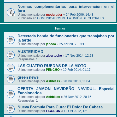
Normas complementarias para intervención en el
foro
Último mensaje por
moderador
«
24 Feb 2006, 14:43
Publicado en
COMUNICADOS DE LA UNIÓN DE OFICIALES
Temas
Detectada banda de funcionarios que trabajaban por
la tarde
Último mensaje por
jahedo
«
25 Abr 2017, 19:11
AUSTERIDAD
Último mensaje por
albertucho
«
17 Nov 2014, 12:23
Respuestas:
1
LAS CUATRO RUEDAS DE LA MOTO
Último mensaje por
PENCHO
«
10 Feb 2014, 01:17
green news
Último mensaje por
Ashbless
«
28 Dic 2013, 11:04
OFERTA JAMON NAVIDEÑO NAVIDUL. Especial
Funcionarios
Último mensaje por
Ashbless
«
26 Nov 2012, 20:15
Respuestas:
1
Nueva Formula Para Curar El Dolor De Cabeza
Último mensaje por
FIGORON
«
12 Oct 2012, 12:19