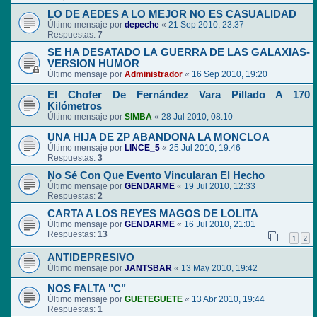
LO DE AEDES A LO MEJOR NO ES CASUALIDAD
Último mensaje por
depeche
«
21 Sep 2010, 23:37
Respuestas:
7
SE HA DESATADO LA GUERRA DE LAS GALAXIAS-
VERSION HUMOR
Último mensaje por
Administrador
«
16 Sep 2010, 19:20
El Chofer De Fernández Vara Pillado A 170
Kilómetros
Último mensaje por
SIMBA
«
28 Jul 2010, 08:10
UNA HIJA DE ZP ABANDONA LA MONCLOA
Último mensaje por
LINCE_5
«
25 Jul 2010, 19:46
Respuestas:
3
No Sé Con Que Evento Vincularan El Hecho
Último mensaje por
GENDARME
«
19 Jul 2010, 12:33
Respuestas:
2
CARTA A LOS REYES MAGOS DE LOLITA
Último mensaje por
GENDARME
«
16 Jul 2010, 21:01
Respuestas:
13
1
2
ANTIDEPRESIVO
Último mensaje por
JANTSBAR
«
13 May 2010, 19:42
NOS FALTA "C"
Último mensaje por
GUETEGUETE
«
13 Abr 2010, 19:44
Respuestas:
1