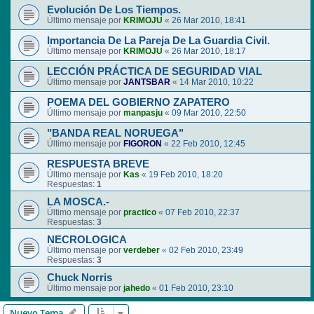
Evolución De Los Tiempos.
Último mensaje por
KRIMOJU
«
26 Mar 2010, 18:41
Importancia De La Pareja De La Guardia Civil.
Último mensaje por
KRIMOJU
«
26 Mar 2010, 18:17
LECCIÓN PRÁCTICA DE SEGURIDAD VIAL
Último mensaje por
JANTSBAR
«
14 Mar 2010, 10:22
POEMA DEL GOBIERNO ZAPATERO
Último mensaje por
manpasju
«
09 Mar 2010, 22:50
"BANDA REAL NORUEGA"
Último mensaje por
FIGORON
«
22 Feb 2010, 12:45
RESPUESTA BREVE
Último mensaje por
Kas
«
19 Feb 2010, 18:20
Respuestas:
1
LA MOSCA.-
Último mensaje por
practico
«
07 Feb 2010, 22:37
Respuestas:
3
NECROLOGICA
Último mensaje por
verdeber
«
02 Feb 2010, 23:49
Respuestas:
3
Chuck Norris
Último mensaje por
jahedo
«
01 Feb 2010, 23:10
Nuevo Tema