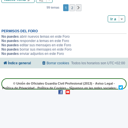
1
2
Siguiente
99 temas
Ir a
PERMISOS DEL FORO
No puedes
abrir nuevos temas en este Foro
No puedes
responder a temas en este Foro
No puedes
editar sus mensajes en este Foro
No puedes
borrar sus mensajes en este Foro
No puedes
enviar adjuntos en este Foro
Índice general
Borrar cookies
Todos los horarios son
UTC+02:00
© Unión de Oficiales Guardia Civil Profesional (2013) -
Aviso Legal
-
Política de Privacidad
-
Política de Cookies
- Síguenos en las redes sociales: