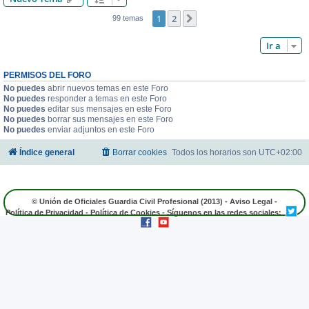
1
2
Siguiente
99 temas
Ir a
PERMISOS DEL FORO
No puedes
abrir nuevos temas en este Foro
No puedes
responder a temas en este Foro
No puedes
editar sus mensajes en este Foro
No puedes
borrar sus mensajes en este Foro
No puedes
enviar adjuntos en este Foro
Índice general
Borrar cookies
Todos los horarios son
UTC+02:00
© Unión de Oficiales Guardia Civil Profesional (2013) -
Aviso Legal
-
Política de Privacidad
-
Política de Cookies
- Síguenos en las redes sociales: