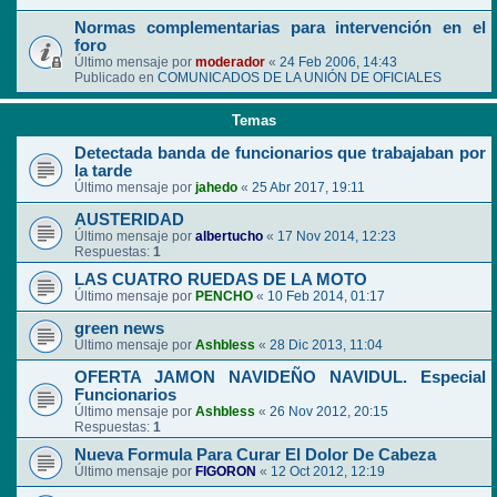
Normas complementarias para intervención en el
foro
Último mensaje por
moderador
«
24 Feb 2006, 14:43
Publicado en
COMUNICADOS DE LA UNIÓN DE OFICIALES
Temas
Detectada banda de funcionarios que trabajaban por
la tarde
Último mensaje por
jahedo
«
25 Abr 2017, 19:11
AUSTERIDAD
Último mensaje por
albertucho
«
17 Nov 2014, 12:23
Respuestas:
1
LAS CUATRO RUEDAS DE LA MOTO
Último mensaje por
PENCHO
«
10 Feb 2014, 01:17
green news
Último mensaje por
Ashbless
«
28 Dic 2013, 11:04
OFERTA JAMON NAVIDEÑO NAVIDUL. Especial
Funcionarios
Último mensaje por
Ashbless
«
26 Nov 2012, 20:15
Respuestas:
1
Nueva Formula Para Curar El Dolor De Cabeza
Último mensaje por
FIGORON
«
12 Oct 2012, 12:19