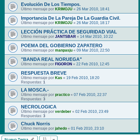
Evolución De Los Tiempos.
Último mensaje por
KRIMOJU
«
26 Mar 2010, 18:41
Importancia De La Pareja De La Guardia Civil.
Último mensaje por
KRIMOJU
«
26 Mar 2010, 18:17
LECCIÓN PRÁCTICA DE SEGURIDAD VIAL
Último mensaje por
JANTSBAR
«
14 Mar 2010, 10:22
POEMA DEL GOBIERNO ZAPATERO
Último mensaje por
manpasju
«
09 Mar 2010, 22:50
"BANDA REAL NORUEGA"
Último mensaje por
FIGORON
«
22 Feb 2010, 12:45
RESPUESTA BREVE
Último mensaje por
Kas
«
19 Feb 2010, 18:20
Respuestas:
1
LA MOSCA.-
Último mensaje por
practico
«
07 Feb 2010, 22:37
Respuestas:
3
NECROLOGICA
Último mensaje por
verdeber
«
02 Feb 2010, 23:49
Respuestas:
3
Chuck Norris
Último mensaje por
jahedo
«
01 Feb 2010, 23:10
Nuevo Tema