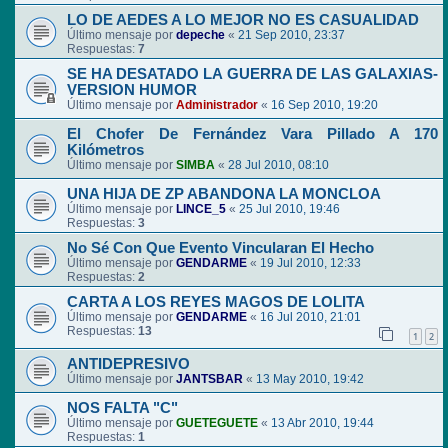
LO DE AEDES A LO MEJOR NO ES CASUALIDAD
Último mensaje por
depeche
«
21 Sep 2010, 23:37
Respuestas:
7
SE HA DESATADO LA GUERRA DE LAS GALAXIAS-
VERSION HUMOR
Último mensaje por
Administrador
«
16 Sep 2010, 19:20
El Chofer De Fernández Vara Pillado A 170
Kilómetros
Último mensaje por
SIMBA
«
28 Jul 2010, 08:10
UNA HIJA DE ZP ABANDONA LA MONCLOA
Último mensaje por
LINCE_5
«
25 Jul 2010, 19:46
Respuestas:
3
No Sé Con Que Evento Vincularan El Hecho
Último mensaje por
GENDARME
«
19 Jul 2010, 12:33
Respuestas:
2
CARTA A LOS REYES MAGOS DE LOLITA
Último mensaje por
GENDARME
«
16 Jul 2010, 21:01
Respuestas:
13
1
2
ANTIDEPRESIVO
Último mensaje por
JANTSBAR
«
13 May 2010, 19:42
NOS FALTA "C"
Último mensaje por
GUETEGUETE
«
13 Abr 2010, 19:44
Respuestas:
1