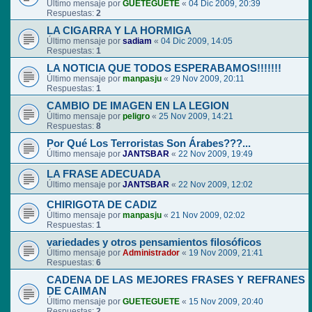
Último mensaje por
GUETEGUETE
«
04 Dic 2009, 20:39
Respuestas:
2
LA CIGARRA Y LA HORMIGA
Último mensaje por
sadiam
«
04 Dic 2009, 14:05
Respuestas:
1
LA NOTICIA QUE TODOS ESPERABAMOS!!!!!!!
Último mensaje por
manpasju
«
29 Nov 2009, 20:11
Respuestas:
1
CAMBIO DE IMAGEN EN LA LEGION
Último mensaje por
peligro
«
25 Nov 2009, 14:21
Respuestas:
8
Por Qué Los Terroristas Son Árabes???...
Último mensaje por
JANTSBAR
«
22 Nov 2009, 19:49
LA FRASE ADECUADA
Último mensaje por
JANTSBAR
«
22 Nov 2009, 12:02
CHIRIGOTA DE CADIZ
Último mensaje por
manpasju
«
21 Nov 2009, 02:02
Respuestas:
1
variedades y otros pensamientos filosóficos
Último mensaje por
Administrador
«
19 Nov 2009, 21:41
Respuestas:
6
CADENA DE LAS MEJORES FRASES Y REFRANES
DE CAIMAN
Último mensaje por
GUETEGUETE
«
15 Nov 2009, 20:40
Respuestas:
2