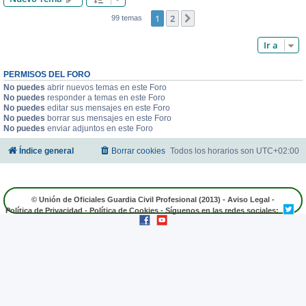
1
2
Siguiente
99 temas
Ir a
PERMISOS DEL FORO
No puedes
abrir nuevos temas en este Foro
No puedes
responder a temas en este Foro
No puedes
editar sus mensajes en este Foro
No puedes
borrar sus mensajes en este Foro
No puedes
enviar adjuntos en este Foro
Índice general
Borrar cookies
Todos los horarios son
UTC+02:00
© Unión de Oficiales Guardia Civil Profesional (2013) -
Aviso Legal
-
Política de Privacidad
-
Política de Cookies
- Síguenos en las redes sociales: