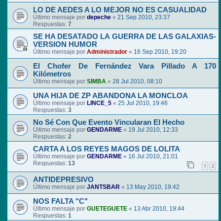
LO DE AEDES A LO MEJOR NO ES CASUALIDAD
Último mensaje por
depeche
«
21 Sep 2010, 23:37
Respuestas:
7
SE HA DESATADO LA GUERRA DE LAS GALAXIAS-
VERSION HUMOR
Último mensaje por
Administrador
«
16 Sep 2010, 19:20
El Chofer De Fernández Vara Pillado A 170
Kilómetros
Último mensaje por
SIMBA
«
28 Jul 2010, 08:10
UNA HIJA DE ZP ABANDONA LA MONCLOA
Último mensaje por
LINCE_5
«
25 Jul 2010, 19:46
Respuestas:
3
No Sé Con Que Evento Vincularan El Hecho
Último mensaje por
GENDARME
«
19 Jul 2010, 12:33
Respuestas:
2
CARTA A LOS REYES MAGOS DE LOLITA
Último mensaje por
GENDARME
«
16 Jul 2010, 21:01
Respuestas:
13
1
2
ANTIDEPRESIVO
Último mensaje por
JANTSBAR
«
13 May 2010, 19:42
NOS FALTA "C"
Último mensaje por
GUETEGUETE
«
13 Abr 2010, 19:44
Respuestas:
1