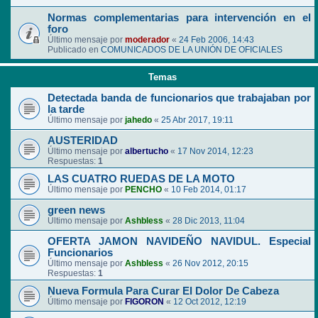
Normas complementarias para intervención en el
foro
Último mensaje por
moderador
«
24 Feb 2006, 14:43
Publicado en
COMUNICADOS DE LA UNIÓN DE OFICIALES
Temas
Detectada banda de funcionarios que trabajaban por
la tarde
Último mensaje por
jahedo
«
25 Abr 2017, 19:11
AUSTERIDAD
Último mensaje por
albertucho
«
17 Nov 2014, 12:23
Respuestas:
1
LAS CUATRO RUEDAS DE LA MOTO
Último mensaje por
PENCHO
«
10 Feb 2014, 01:17
green news
Último mensaje por
Ashbless
«
28 Dic 2013, 11:04
OFERTA JAMON NAVIDEÑO NAVIDUL. Especial
Funcionarios
Último mensaje por
Ashbless
«
26 Nov 2012, 20:15
Respuestas:
1
Nueva Formula Para Curar El Dolor De Cabeza
Último mensaje por
FIGORON
«
12 Oct 2012, 12:19