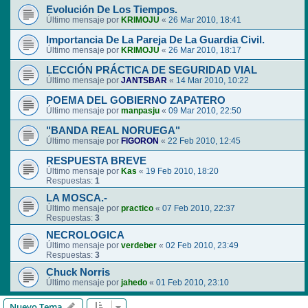
Evolución De Los Tiempos.
Último mensaje por
KRIMOJU
«
26 Mar 2010, 18:41
Importancia De La Pareja De La Guardia Civil.
Último mensaje por
KRIMOJU
«
26 Mar 2010, 18:17
LECCIÓN PRÁCTICA DE SEGURIDAD VIAL
Último mensaje por
JANTSBAR
«
14 Mar 2010, 10:22
POEMA DEL GOBIERNO ZAPATERO
Último mensaje por
manpasju
«
09 Mar 2010, 22:50
"BANDA REAL NORUEGA"
Último mensaje por
FIGORON
«
22 Feb 2010, 12:45
RESPUESTA BREVE
Último mensaje por
Kas
«
19 Feb 2010, 18:20
Respuestas:
1
LA MOSCA.-
Último mensaje por
practico
«
07 Feb 2010, 22:37
Respuestas:
3
NECROLOGICA
Último mensaje por
verdeber
«
02 Feb 2010, 23:49
Respuestas:
3
Chuck Norris
Último mensaje por
jahedo
«
01 Feb 2010, 23:10
Nuevo Tema